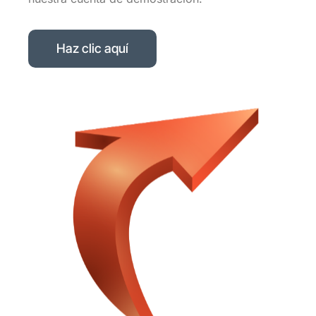
Haz clic aquí