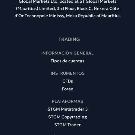
Global Markets Ltd located at
ST Global Markets
(Mauritius) Limited, 3rd Floor, Block C, Nexera Côte
d’Or Technopole Minissy, Moka Republic of Mauritius
TRADING
INFORMACIÓN GENERAL
Tipos de cuentas
INSTRUMENTOS
CFDs
Forex
PLATAFORMAS
STGM Metatrader 5
STGM Copytrading
STGM Trader