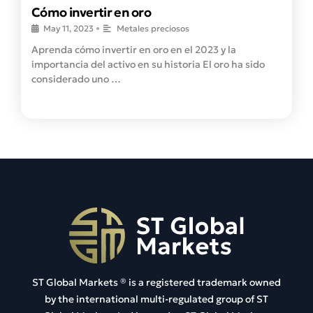
Cómo invertir en oro
May 11, 2023
•
Metales preciosos
Aprenda cómo invertir en oro en el 2023 y la
importancia del activo en su historia El oro ha sido
considerado uno …
ST Global Markets ®
is a registered trademark owned
by the international multi-regulated group of ST