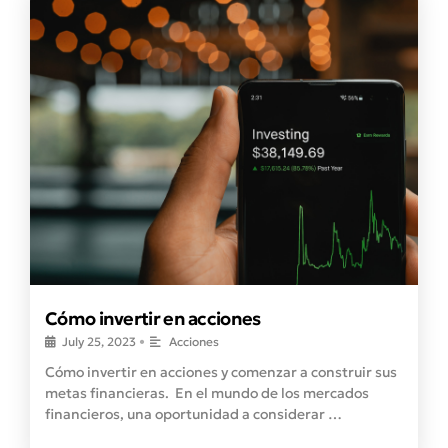
Cómo invertir en acciones
July 25, 2023
•
Acciones
Cómo invertir en acciones y comenzar a construir sus
metas financieras. En el mundo de los mercados
financieros, una oportunidad a considerar …