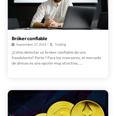
Bróker confiable
September 27, 2023
•
Trading
¿Cómo detectar un broker confiable de uno
fraudulento? Parte 1 Para los inversores, el mercado
de divisas es una opción muy atractiva, …