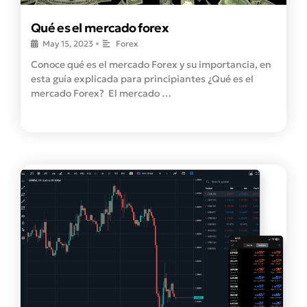
Qué es el mercado forex
May 15, 2023
•
Forex
Conoce qué es el mercado Forex y su importancia, en
esta guía explicada para principiantes ¿Qué es el
mercado Forex? El mercado …