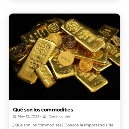
Qué son los commodities
May 12, 2023
•
Commodities
¿Qué son los commodites? Conoce la importancia de