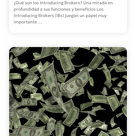
¿Qué son los Introducing Brokers? Una mirada en
profundidad a sus funciones y beneficios Los
Introducing Brokers (IBs) juegan un papel muy
importante …