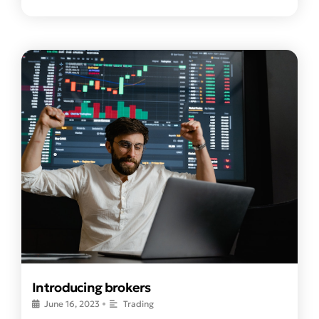
Introducing brokers
June 16, 2023
•
Trading